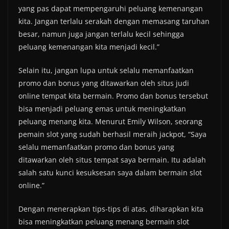
yang pas dapat mempengaruhi peluang kemenangan
kita. Jangan terlalu serakah dengan memasang taruhan
besar, namun juga jangan terlalu kecil sehingga
peluang kemenangan kita menjadi kecil.”
Selain itu, jangan lupa untuk selalu memanfaatkan
promo dan bonus yang ditawarkan oleh situs judi
online tempat kita bermain. Promo dan bonus tersebut
bisa menjadi peluang emas untuk meningkatkan
peluang menang kita. Menurut Emily Wilson, seorang
pemain slot yang sudah berhasil meraih jackpot, “Saya
selalu memanfaatkan promo dan bonus yang
ditawarkan oleh situs tempat saya bermain. Itu adalah
salah satu kunci kesuksesan saya dalam bermain slot
online.”
Dengan menerapkan tips-tips di atas, diharapkan kita
bisa meningkatkan peluang menang bermain slot