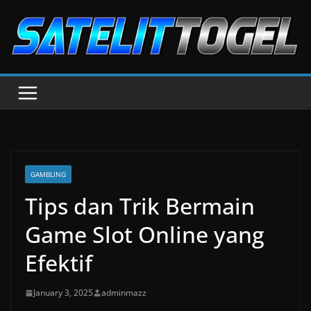
Skip
to
content
GAMBLING
Tips dan Trik Bermain
Game Slot Online yang
Efektif
January 3, 2025
adminmazz