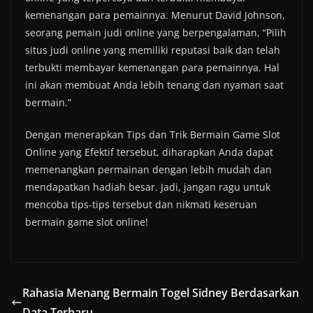
kemenangan para pemainnya. Menurut David Johnson,
seorang pemain judi online yang berpengalaman, “Pilih
situs judi online yang memiliki reputasi baik dan telah
terbukti membayar kemenangan para pemainnya. Hal
ini akan membuat Anda lebih tenang dan nyaman saat
bermain.”
Dengan menerapkan Tips dan Trik Bermain Game Slot
Online yang Efektif tersebut, diharapkan Anda dapat
memenangkan permainan dengan lebih mudah dan
mendapatkan hadiah besar. Jadi, jangan ragu untuk
mencoba tips-tips tersebut dan nikmati keseruan
bermain game slot online!
Rahasia Menang Bermain Togel Sidney Berdasarkan
Data Terbaru