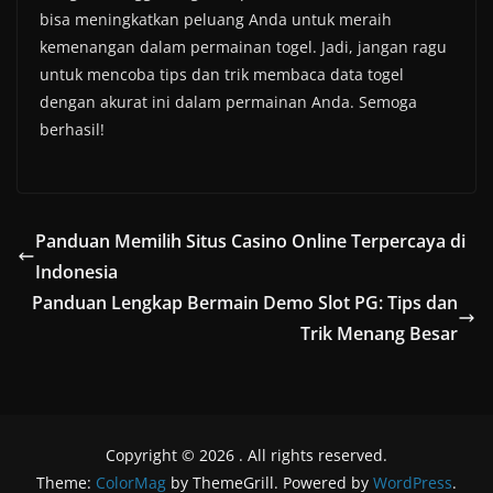
bisa meningkatkan peluang Anda untuk meraih
kemenangan dalam permainan togel. Jadi, jangan ragu
untuk mencoba tips dan trik membaca data togel
dengan akurat ini dalam permainan Anda. Semoga
berhasil!
Panduan Memilih Situs Casino Online Terpercaya di
Indonesia
Panduan Lengkap Bermain Demo Slot PG: Tips dan
Trik Menang Besar
Copyright © 2026
. All rights reserved.
Theme:
ColorMag
by ThemeGrill. Powered by
WordPress
.