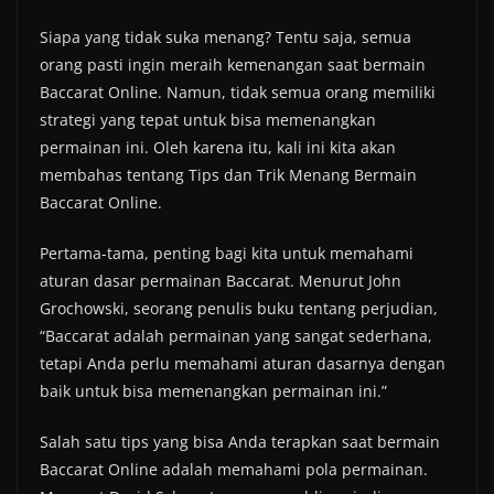
Siapa yang tidak suka menang? Tentu saja, semua
orang pasti ingin meraih kemenangan saat bermain
Baccarat Online. Namun, tidak semua orang memiliki
strategi yang tepat untuk bisa memenangkan
permainan ini. Oleh karena itu, kali ini kita akan
membahas tentang Tips dan Trik Menang Bermain
Baccarat Online.
Pertama-tama, penting bagi kita untuk memahami
aturan dasar permainan Baccarat. Menurut John
Grochowski, seorang penulis buku tentang perjudian,
“Baccarat adalah permainan yang sangat sederhana,
tetapi Anda perlu memahami aturan dasarnya dengan
baik untuk bisa memenangkan permainan ini.”
Salah satu tips yang bisa Anda terapkan saat bermain
Baccarat Online adalah memahami pola permainan.