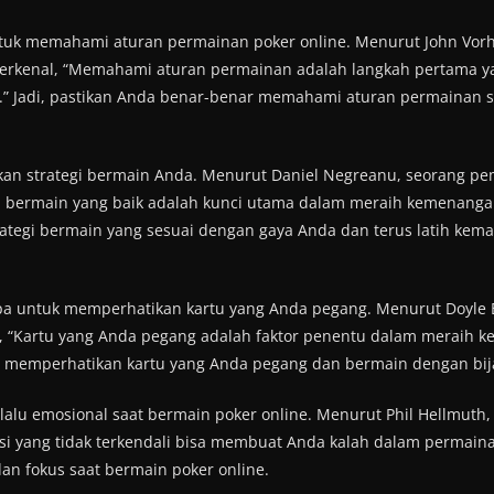
tuk memahami aturan permainan poker online. Menurut John Vorh
terkenal, “Memahami aturan permainan adalah langkah pertama y
” Jadi, pastikan Anda benar-benar memahami aturan permainan 
ikan strategi bermain Anda. Menurut Daniel Negreanu, seorang pe
egi bermain yang baik adalah kunci utama dalam meraih kemenanga
tegi bermain yang sesuai dengan gaya Anda dan terus latih ke
lupa untuk memperhatikan kartu yang Anda pegang. Menurut Doyle
, “Kartu yang Anda pegang adalah faktor penentu dalam meraih k
u memperhatikan kartu yang Anda pegang dan bermain dengan bij
erlalu emosional saat bermain poker online. Menurut Phil Hellmuth
osi yang tidak terkendali bisa membuat Anda kalah dalam permaina
an fokus saat bermain poker online.