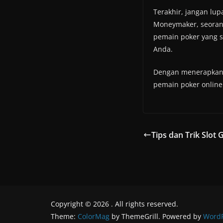
Terakhir, jangan lu
Moneymaker, seorang
pemain poker yang s
Anda.
Dengan menerapkan t
pemain poker online
Tips dan Trik Slo
Copyright © 2026
. All rights reserved.
Theme:
ColorMag
by ThemeGrill. Powered by
WordP