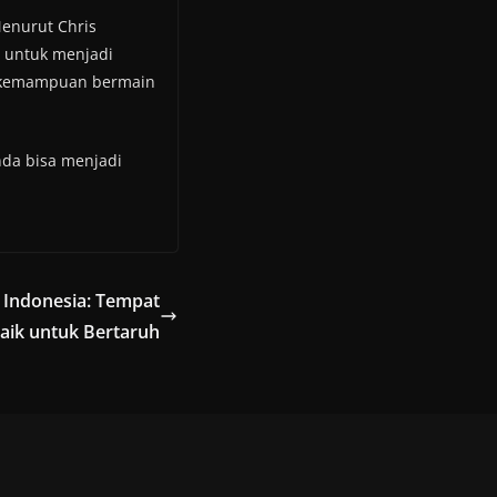
enurut Chris
i untuk menjadi
an kemampuan bermain
nda bisa menjadi
i Indonesia: Tempat
aik untuk Bertaruh