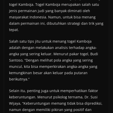
togel Kamboja. Togel Kamboja merupakan salah satu
jenis permainan judi yang banyak diminati oleh
masyarakat Indonesia. Namun, untuk bisa menang
dalam permainan ini, dibutuhkan strategi dan trik yang
tepat.
Salah satu tips jitu untuk menang togel Kamboja
adalah dengan melakukan analisis terhadap angka-
angka yang sering keluar. Menurut pakar togel, Budi
Santoso, “Dengan melihat pola angka yang sering
muncul, kita bisa memperkirakan angka-angka yang
kemungkinan besar akan keluar pada putaran
berikutnya.”
Selain itu, penting juga untuk memperhatikan faktor
keberuntungan. Menurut psikolog ternama, Dr. Susi
Wijaya, “Keberuntungan memang tidak bisa diprediksi,
namun dengan memiliki pikiran yang positif dan