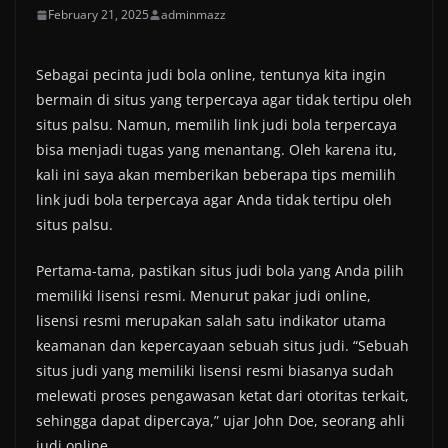
February 21, 2025
adminmazz
Sebagai pecinta judi bola online, tentunya kita ingin
bermain di situs yang terpercaya agar tidak tertipu oleh
situs palsu. Namun, memilih link judi bola terpercaya
bisa menjadi tugas yang menantang. Oleh karena itu,
kali ini saya akan memberikan beberapa tips memilih
link judi bola terpercaya agar Anda tidak tertipu oleh
situs palsu.
Pertama-tama, pastikan situs judi bola yang Anda pilih
memiliki lisensi resmi. Menurut pakar judi online,
lisensi resmi merupakan salah satu indikator utama
keamanan dan kepercayaan sebuah situs judi. “Sebuah
situs judi yang memiliki lisensi resmi biasanya sudah
melewati proses pengawasan ketat dari otoritas terkait,
sehingga dapat dipercaya,” ujar John Doe, seorang ahli
judi online.