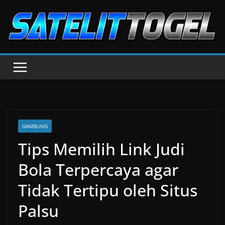
Skip
to
content
GAMBLING
Tips Memilih Link Judi
Bola Terpercaya agar
Tidak Tertipu oleh Situs
Palsu