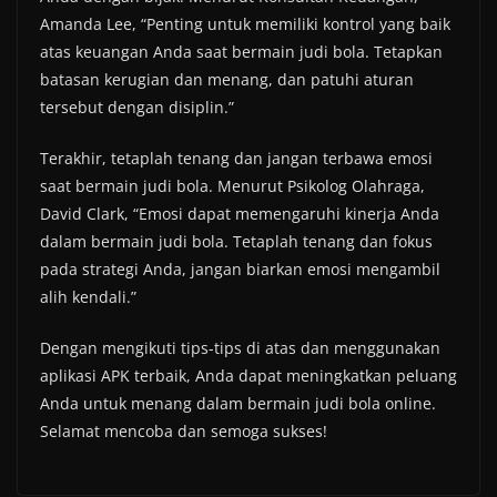
Amanda Lee, “Penting untuk memiliki kontrol yang baik
atas keuangan Anda saat bermain judi bola. Tetapkan
batasan kerugian dan menang, dan patuhi aturan
tersebut dengan disiplin.”
Terakhir, tetaplah tenang dan jangan terbawa emosi
saat bermain judi bola. Menurut Psikolog Olahraga,
David Clark, “Emosi dapat memengaruhi kinerja Anda
dalam bermain judi bola. Tetaplah tenang dan fokus
pada strategi Anda, jangan biarkan emosi mengambil
alih kendali.”
Dengan mengikuti tips-tips di atas dan menggunakan
aplikasi APK terbaik, Anda dapat meningkatkan peluang
Anda untuk menang dalam bermain judi bola online.
Selamat mencoba dan semoga sukses!