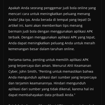
Apakah Anda seorang penggemar judi bola online yang
mencari cara untuk meningkatkan peluang menang
Anda? Jika iya, Anda berada di tempat yang tepat! Di
artikel ini, kami akan memberikan tips menang
bermain judi bola dengan menggunakan aplikasi APK
terbaik. Dengan menggunakan aplikasi APK yang tepat,
Anda dapat meningkatkan peluang Anda untuk meraih
kemenangan besar dalam taruhan online.
Pertama-tama, penting untuk memilih aplikasi APK
yang terpercaya dan aman. Menurut Ahli Keamanan
Cyber, John Smith, “Penting untuk memastikan bahwa
Anda mengunduh aplikasi dari sumber yang terpercaya
dan terjamin keamanannya. Hindari mengunduh
aplikasi dari sumber yang tidak dikenal, karena hal ini
dapat membahayakan data pribadi Anda.”