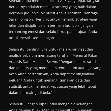
Setelah Anda memilih aplikasi APK yang tepat, langkah
berikutnya adalah memiliki strategi yang baik dalam
bermain judi bola. Menurut Analis Taruhan Olahraga,
Sarah Johnson, “Penting untuk memiliki strategi yang
jelas dan disiplin dalam bermain judi bola. Jangan
terpancing emosi dan selalu fokus pada tujuan Anda
untuk meraih kemenangan.”
Selain itu, penting juga untuk melakukan riset dan
analisis sebelum memasang taruhan. Menurut Pakar
Analisis Data, Michael Brown, “Dengan melakukan riset
dan analisis yang mendalam tentang tim atau liga yang
akan Anda pertaruhkan, Anda dapat meningkatkan
peluang Anda untuk menang. Gunakan data dan
statistik untuk membuat keputusan yang lebih tepat
dalam bermain judi bola.”
Selain itu, jangan lupa untuk mengelola keuangan
Anda dengan bijak. Menurut Konsultan Keuangan,