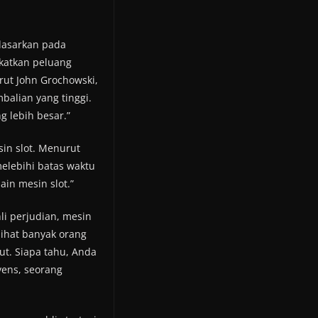
dasarkan pada
katkan peluang
rut John Grochowski,
balian yang tinggi.
g lebih besar.”
in slot. Menurut
melebihi batas waktu
in mesin slot.”
li perjudian, mesin
lihat banyak orang
t. Siapa tahu, Anda
vens, seorang