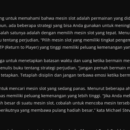
ing untuk memahami bahwa mesin slot adalah permainan yang di
un, ada beberapa strategi yang bisa Anda gunakan untuk mening
lah satunya adalah dengan memilih mesin slot yang tepat. Menu
 tentang perjudian, “Pilih mesin slot yang memiliki tingkat pengem
P (Return to Player) yang tinggi memiliki peluang kemenangan yan
 juga untuk menetapkan batasan waktu dan uang ketika bermain mes
penulis buku tentang strategi perjudian, “Jangan pernah bermain 
etapkan. Tetaplah disiplin dan jangan terbawa emosi ketika berma
 untuk mencari mesin slot yang sedang panas. Menurut beberapa ah
nas memiliki peluang kemenangan yang lebih tinggi. “Jika Anda me
besar di suatu mesin slot, cobalah untuk mencoba mesin tersebu
berikutnya yang membawa pulang hadiah besar,” kata Michael Ste