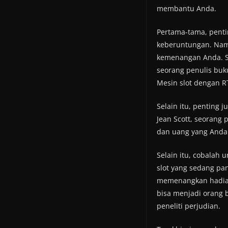
membantu Anda.
Pertama-tama, pent
keberuntungan. Nam
kemenangan Anda. Sa
seorang penulis buku
Mesin slot dengan RT
Selain itu, penting
Jean Scott, seorang 
dan uang yang Anda t
Selain itu, cobalah
slot yang sedang pa
memenangkan hadiah 
bisa menjadi orang 
peneliti perjudian.