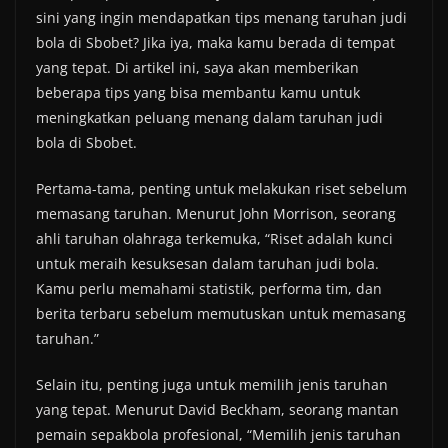
sini yang ingin mendapatkan tips menang taruhan judi
bola di Sbobet? Jika iya, maka kamu berada di tempat
yang tepat. Di artikel ini, saya akan memberikan
beberapa tips yang bisa membantu kamu untuk
meningkatkan peluang menang dalam taruhan judi
bola di Sbobet.
Pertama-tama, penting untuk melakukan riset sebelum
memasang taruhan. Menurut John Morrison, seorang
ahli taruhan olahraga terkemuka, “Riset adalah kunci
untuk meraih kesuksesan dalam taruhan judi bola.
Kamu perlu memahami statistik, performa tim, dan
berita terbaru sebelum memutuskan untuk memasang
taruhan.”
Selain itu, penting juga untuk memilih jenis taruhan
yang tepat. Menurut David Beckham, seorang mantan
pemain sepakbola profesional, “Memilih jenis taruhan