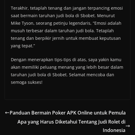
Terakhir, tetaplah tenang dan jangan terpancing emosi
saat bermain taruhan judi bola di Sbobet. Menurut
Mike Tyson, seorang petinju legendaris, “Emosi adalah
musuh terbesar dalam taruhan judi bola. Tetaplah
tenang dan berpikir jernih untuk membuat keputusan
yang tepat.”
Dengan menerapkan tips-tips di atas, saya yakin kamu
akan memiliki peluang menang yang lebih besar dalam
taruhan judi bola di Sbobet. Selamat mencoba dan
semoga sukses!
Panduan Bermain Poker APK Online untuk Pemula
Apa yang Harus Diketahui Tentang Judi Rolet di
Indonesia