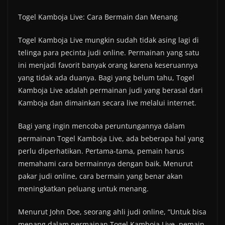
Togel Kamboja Live: Cara Bermain dan Menang
Togel Kamboja Live mungkin sudah tidak asing lagi di
telinga para pecinta judi online. Permainan yang satu
ini menjadi favorit banyak orang karena keseruannya
yang tidak ada duanya. Bagi yang belum tahu, Togel
Kamboja Live adalah permainan judi yang berasal dari
Kamboja dan dimainkan secara live melalui internet.
Bagi yang ingin mencoba peruntungannya dalam
permainan Togel Kamboja Live, ada beberapa hal yang
perlu diperhatikan. Pertama-tama, pemain harus
memahami cara bermainnya dengan baik. Menurut
pakar judi online, cara bermain yang benar akan
meningkatkan peluang untuk menang.
Menurut John Doe, seorang ahli judi online, “Untuk bisa
menang dalam permainan Togel Kamboja Live, pemain