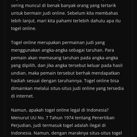
sering muncul di benak banyak orang yang tertarik
untuk bermain judi online. Sebelum kita membahas
lebih lanjut, mari kita pahami terlebih dahulu apa itu
togel online.
Togel online merupakan permainan judi yang
menggunakan angka-angka sebagai taruhan. Para
pemain akan memasang taruhan pada angka-angka
yang dipilih, dan jika angka tersebut keluar pada hasil
undian, maka pemain tersebut berhak mendapatkan
hadiah sesuai dengan taruhannya. Togel online bisa
dimainkan melalui situs-situs judi online yang tersedia
di internet.
Namun, apakah togel online legal di Indonesia?
Menurut UU No. 7 Tahun 1974 tentang Penertiban
Perjudian, judi termasuk togel adalah ilegal di
Indonesia. Namun, dengan maraknya situs-situs togel