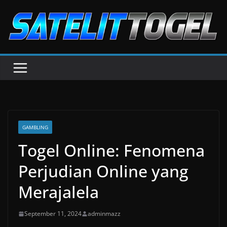
Skip
to
content
GAMBLING
Togel Online: Fenomena
Perjudian Online yang
Merajalela
September 11, 2024
adminmazz