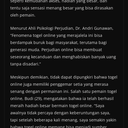
seperti kemudahan akses, hadiah yang besar, dan
tentu saja sensasi menang besar yang bisa dirasakan
oleh pemain.
Menurut Ahli Psikologi Perjudian, Dr. Andri Gunawan,
“Fenomena togel online yang merajalela ini bisa
berdampak buruk bagi masyarakat, terutama bagi
generasi muda. Perjudian online bisa membuat
seseorang kecanduan dan menghabiskan banyak uang
tanpa disadari.”
Meskipun demikian, tidak dapat dipungkiri bahwa togel
online juga memiliki penggemar setia yang merasa
senang dengan permainan ini. Salah satu pemain togel
online, Budi (29), mengatakan bahwa ia telah berhasil
meraih hadiah besar bermain togel online. “Saya
awalnya tidak percaya dengan keberuntungan saya,
tapi setelah beberapa kali menang, saya semakin yakin
bahwa togel online memang bisa menjadi sumber