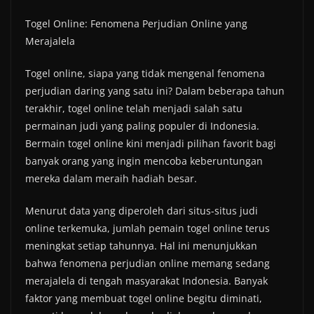
Togel Online: Fenomena Perjudian Online yang
Merajalela
Togel online, siapa yang tidak mengenal fenomena
perjudian daring yang satu ini? Dalam beberapa tahun
terakhir, togel online telah menjadi salah satu
permainan judi yang paling populer di Indonesia.
Bermain togel online kini menjadi pilihan favorit bagi
banyak orang yang ingin mencoba keberuntungan
mereka dalam meraih hadiah besar.
Menurut data yang diperoleh dari situs-situs judi
online terkemuka, jumlah pemain togel online terus
meningkat setiap tahunnya. Hal ini menunjukkan
bahwa fenomena perjudian online memang sedang
merajalela di tengah masyarakat Indonesia. Banyak
faktor yang membuat togel online begitu diminati,