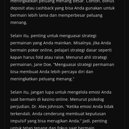
meningkatkan peluang menang besar. Contoh, bonus
deposit atau cashback yang bisa Anda gunakan untuk
bermain lebih lama dan memperbesar peluang
menang.
Selain itu, penting untuk menguasai strategi
permainan yang Anda mainkan. Misalnya, jika Anda
bermain poker online, pelajari strategi dasar seperti
kapan harus fold atau raise. Menurut ahli strategi
permainan, Jane Doe, “Menguasai strategi permainan
bisa membuat Anda lebih percaya diri dan
meningkatkan peluang menang.”
Selain itu, jangan lupa untuk mengelola emosi Anda
saat bermain di kasino online. Menurut psikolog
perjudian, Dr. Alex Johnson, “Ketika emosi Anda tidak
terkendali, Anda cenderung membuat keputusan
impulsif yang bisa merugikan Anda.” Jadi, penting
untuk tetap tenang dan fokus saat bermain.