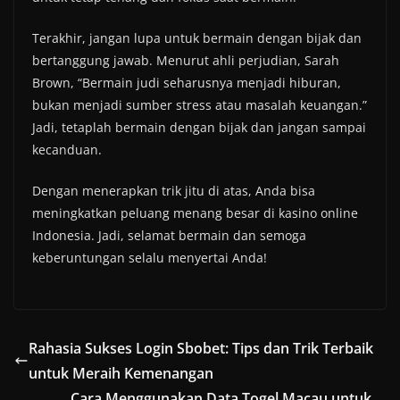
Terakhir, jangan lupa untuk bermain dengan bijak dan
bertanggung jawab. Menurut ahli perjudian, Sarah
Brown, “Bermain judi seharusnya menjadi hiburan,
bukan menjadi sumber stress atau masalah keuangan.”
Jadi, tetaplah bermain dengan bijak dan jangan sampai
kecanduan.
Dengan menerapkan trik jitu di atas, Anda bisa
meningkatkan peluang menang besar di kasino online
Indonesia. Jadi, selamat bermain dan semoga
keberuntungan selalu menyertai Anda!
Rahasia Sukses Login Sbobet: Tips dan Trik Terbaik
untuk Meraih Kemenangan
Cara Menggunakan Data Togel Macau untuk