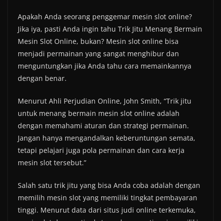
Apakah Anda seorang penggemar mesin slot online?
Jika iya, pasti Anda ingin tahu Trik Jitu Menang Bermain
Mesin Slot Online, bukan? Mesin slot online bisa
menjadi permainan yang sangat menghibur dan
menguntungkan jika Anda tahu cara memainkannya
dengan benar.
Menurut Ahli Perjudian Online, John Smith, “Trik jitu
untuk menang bermain mesin slot online adalah
dengan memahami aturan dan strategi permainan.
Jangan hanya mengandalkan keberuntungan semata,
tetapi pelajari juga pola permainan dan cara kerja
mesin slot tersebut.”
Salah satu trik jitu yang bisa Anda coba adalah dengan
memilih mesin slot yang memiliki tingkat pembayaran
tinggi. Menurut data dari situs judi online terkemuka,