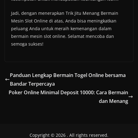
Jadi, dengan menerapkan Trik Jitu Menang Bermain
Mesin Slot Online di atas, Anda bisa meningkatkan
peluang Anda untuk meraih kemenangan dalam
bermain mesin slot online. Selamat mencoba dan
semoga sukses!
Panduan Lengkap Bermain Togel Online bersama
Bandar Terpercaya
Poker Online Minimal Deposit 10000: Cara Bermain
dan Menang
Copyright © 2026
. All rights reserved.