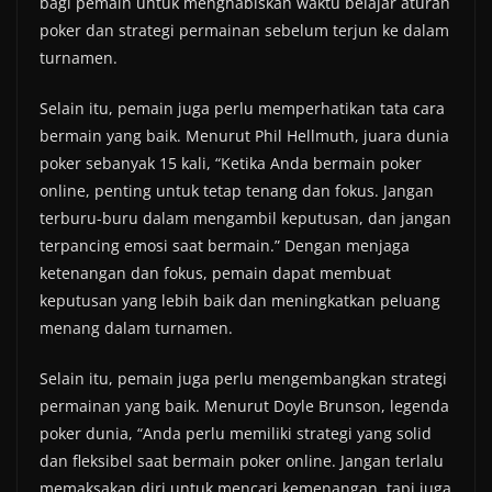
bagi pemain untuk menghabiskan waktu belajar aturan
poker dan strategi permainan sebelum terjun ke dalam
turnamen.
Selain itu, pemain juga perlu memperhatikan tata cara
bermain yang baik. Menurut Phil Hellmuth, juara dunia
poker sebanyak 15 kali, “Ketika Anda bermain poker
online, penting untuk tetap tenang dan fokus. Jangan
terburu-buru dalam mengambil keputusan, dan jangan
terpancing emosi saat bermain.” Dengan menjaga
ketenangan dan fokus, pemain dapat membuat
keputusan yang lebih baik dan meningkatkan peluang
menang dalam turnamen.
Selain itu, pemain juga perlu mengembangkan strategi
permainan yang baik. Menurut Doyle Brunson, legenda
poker dunia, “Anda perlu memiliki strategi yang solid
dan fleksibel saat bermain poker online. Jangan terlalu
memaksakan diri untuk mencari kemenangan, tapi juga