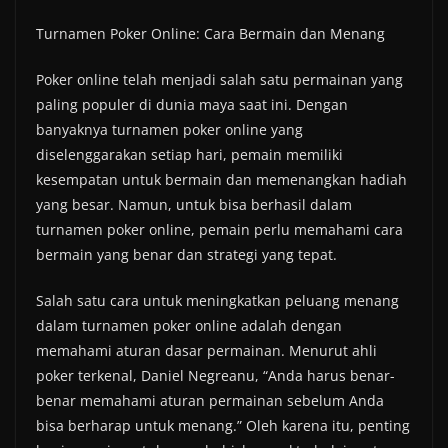
Turnamen Poker Online: Cara Bermain dan Menang
Poker online telah menjadi salah satu permainan yang
paling populer di dunia maya saat ini. Dengan
banyaknya turnamen poker online yang
diselenggarakan setiap hari, pemain memiliki
kesempatan untuk bermain dan memenangkan hadiah
yang besar. Namun, untuk bisa berhasil dalam
turnamen poker online, pemain perlu memahami cara
bermain yang benar dan strategi yang tepat.
Salah satu cara untuk meningkatkan peluang menang
dalam turnamen poker online adalah dengan
memahami aturan dasar permainan. Menurut ahli
poker terkenal, Daniel Negreanu, “Anda harus benar-
benar memahami aturan permainan sebelum Anda
bisa berharap untuk menang.” Oleh karena itu, penting