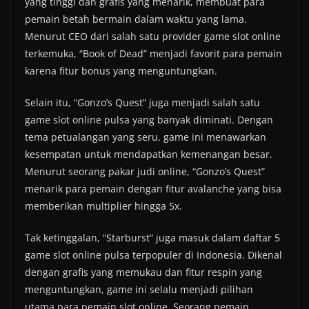
yang tinggi dan grafis yang menarik, membuat para
pemain betah bermain dalam waktu yang lama.
Menurut CEO dari salah satu provider game slot online
terkemuka, “Book of Dead” menjadi favorit para pemain
karena fitur bonus yang menguntungkan.
Selain itu, “Gonzo’s Quest” juga menjadi salah satu
game slot online pulsa yang banyak diminati. Dengan
tema petualangan yang seru, game ini menawarkan
kesempatan untuk mendapatkan kemenangan besar.
Menurut seorang pakar judi online, “Gonzo’s Quest”
menarik para pemain dengan fitur avalanche yang bisa
memberikan multiplier hingga 5x.
Tak ketinggalan, “Starburst” juga masuk dalam daftar 5
game slot online pulsa terpopuler di Indonesia. Dikenal
dengan grafis yang memukau dan fitur respin yang
menguntungkan, game ini selalu menjadi pilihan
utama para pemain slot online. Seorang pemain