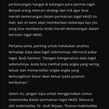
perbincangan hangat di kalangan para pecinta togel.
Banyak orang mencari strategi dan trik agar bisa
meraih kemenangan dalam permainan togel HK6D ini.
Nah, kali ini kami akan memberikan beberapa tips jitu
yang bisa membantu Anda meraih kemenangan dalam
bermain togel HK6D.
Pertama-tama, penting untuk melakukan analisis
terhadap data-data togel sebelumnya. Menurut pakar
togel, Budi Santoso, “Dengan menganalisis data togel
sebelumnya, Anda bisa melihat pola angka yang sering
keluar dan memprediksi angka-angka yang
kemungkinan besar akan keluar pada putaran
berikutnya.”
Selain itu, jangan lupa untuk menggunakan rumus
matematika dalam permainan togel HK6D. Menurut
ahli matematika, Dr. Andi Wijaya, “Rumus matematika