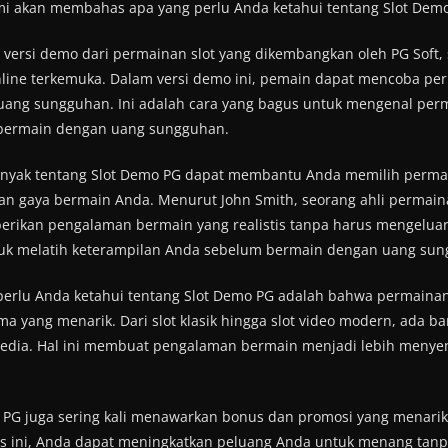
kami akan membahas apa yang perlu Anda ketahui tentang Slot Dem
 versi demo dari permainan slot yang dikembangkan oleh PG Soft, 
line terkemuka. Dalam versi demo ini, pemain dapat mencoba pe
ang sungguhan. Ini adalah cara yang bagus untuk mengenal per
bermain dengan uang sungguhan.
anyak tentang Slot Demo PG dapat membantu Anda memilih perma
an gaya bermain Anda. Menurut John Smith, seorang ahli permaina
rikan pengalaman bermain yang realistis tanpa harus mengeluar
tuk melatih keterampilan Anda sebelum bermain dengan uang sun
perlu Anda ketahui tentang Slot Demo PG adalah bahwa permainan i
ema yang menarik. Dari slot klasik hingga slot video modern, ada ba
sedia. Hal ini membuat pengalaman bermain menjadi lebih meny
mo PG juga sering kali menawarkan bonus dan promosi yang menari
 ini, Anda dapat meningkatkan peluang Anda untuk menang tanp