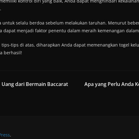
emiliki kontrol diri yang baik, Anda dapat menghindari kekalahan
.
pa untuk selalu berdoa sebelum melakukan taruhan. Menurut bebe
ga dapat menjadi faktor penentu dalam meraih kemenangan dalam
ips-tips di atas, diharapkan Anda dapat memenangkan togel kelua
 berhasil!
 Uang dari Bermain Baccarat
Apa yang Perlu Anda Ke
ress
.