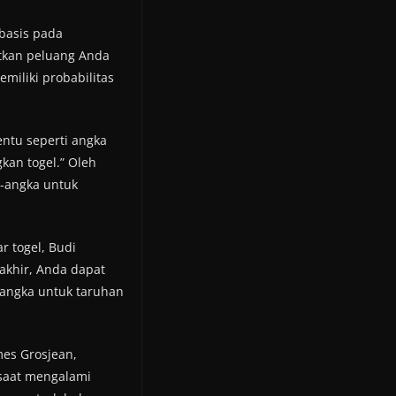
basis pada
tkan peluang Anda
iliki probabilitas
entu seperti angka
kan togel.” Oleh
a-angka untuk
r togel, Budi
akhir, Anda dapat
-angka untuk taruhan
mes Grosjean,
 saat mengalami