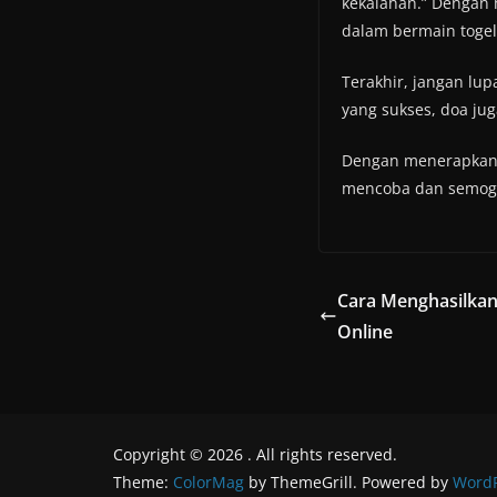
kekalahan.” Dengan m
dalam bermain togel
Terakhir, jangan lu
yang sukses, doa ju
Dengan menerapkan t
mencoba dan semoga
Cara Menghasilkan
Online
Copyright © 2026
. All rights reserved.
Theme:
ColorMag
by ThemeGrill. Powered by
WordP