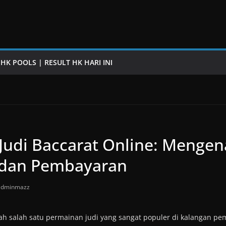
HK POOLS | RESULT HK HARI INI
Judi Baccarat Online: Mengena
 dan Pembayaran
adminmazz
ah salah satu permainan judi yang sangat populer di kalangan pem