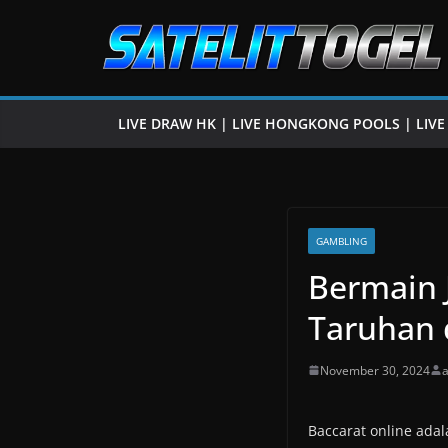
Skip
to
content
LIVE DRAW HK | LIVE HONGKONG POOLS | LIVE 
GAMBLING
Bermain 
Taruhan
November 30, 2024
Baccarat online adal