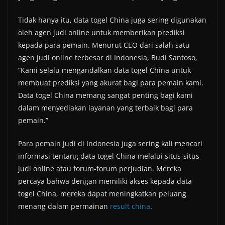
Tidak hanya itu, data togel China juga sering digunakan
oleh agen judi online untuk memberikan prediksi
kepada para pemain. Menurut CEO dari salah satu
agen judi online terbesar di Indonesia, Budi Santoso,
“Kami selalu mengandalkan data togel China untuk
membuat prediksi yang akurat bagi para pemain kami.
Data togel China memang sangat penting bagi kami
dalam menyediakan layanan yang terbaik bagi para
pemain.”
Para pemain judi di Indonesia juga sering kali mencari
informasi tentang data togel China melalui situs-situs
judi online atau forum-forum perjudian. Mereka
percaya bahwa dengan memiliki akses kepada data
togel China, mereka dapat meningkatkan peluang
menang dalam permainan
result china
.