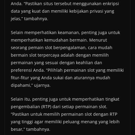
Anda. “Pastikan situs tersebut menggunakan enkripsi
data yang kuat dan memiliki kebijakan privasi yang
jelas,” tambahnya.
Selain memperhatikan keamanan, penting juga untuk
memperhatikan kemudahan bermain. Menurut
seorang pemain slot berpengalaman, cara mudah
bermain slot terpercaya adalah dengan memilih
permainan yang sesuai dengan keahlian dan
preferensi Anda. “Pilihlah permainan slot yang memiliki
fitur-fitur yang Anda sukai dan aturannya mudah
dipahami,” ujarnya.
Selain itu, penting juga untuk memperhatikan tingkat
pengembalian (RTP) dari setiap permainan slot.
“Pastikan untuk memilih permainan slot dengan RTP
yang tinggi agar memiliki peluang menang yang lebih
besar,” tambahnya.