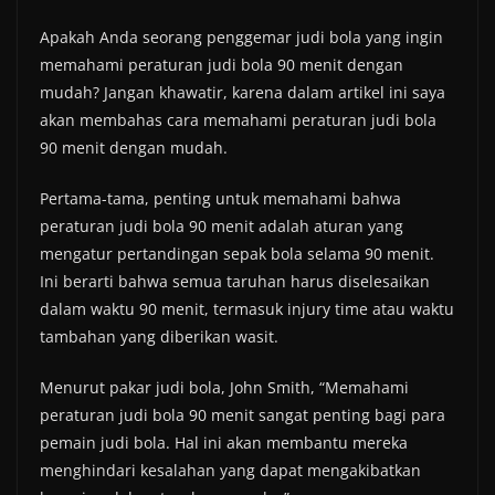
Apakah Anda seorang penggemar judi bola yang ingin
memahami peraturan judi bola 90 menit dengan
mudah? Jangan khawatir, karena dalam artikel ini saya
akan membahas cara memahami peraturan judi bola
90 menit dengan mudah.
Pertama-tama, penting untuk memahami bahwa
peraturan judi bola 90 menit adalah aturan yang
mengatur pertandingan sepak bola selama 90 menit.
Ini berarti bahwa semua taruhan harus diselesaikan
dalam waktu 90 menit, termasuk injury time atau waktu
tambahan yang diberikan wasit.
Menurut pakar judi bola, John Smith, “Memahami
peraturan judi bola 90 menit sangat penting bagi para
pemain judi bola. Hal ini akan membantu mereka
menghindari kesalahan yang dapat mengakibatkan