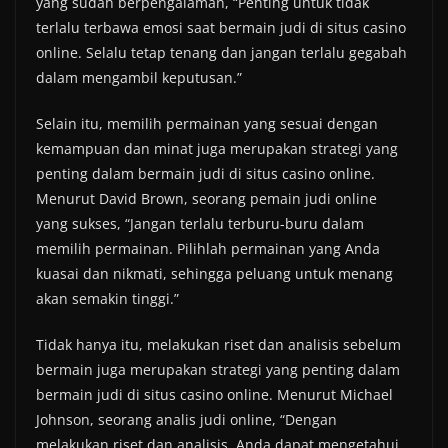
yang sudah berpengalaman, “Penting untuk tidak
terlalu terbawa emosi saat bermain judi di situs casino
online. Selalu tetap tenang dan jangan terlalu gegabah
dalam mengambil keputusan.”
Selain itu, memilih permainan yang sesuai dengan
kemampuan dan minat juga merupakan strategi yang
penting dalam bermain judi di situs casino online.
Menurut David Brown, seorang pemain judi online
yang sukses, “Jangan terlalu terburu-buru dalam
memilih permainan. Pilihlah permainan yang Anda
kuasai dan nikmati, sehingga peluang untuk menang
akan semakin tinggi.”
Tidak hanya itu, melakukan riset dan analisis sebelum
bermain juga merupakan strategi yang penting dalam
bermain judi di situs casino online. Menurut Michael
Johnson, seorang analis judi online, “Dengan
melakukan riset dan analisis, Anda dapat mengetahui