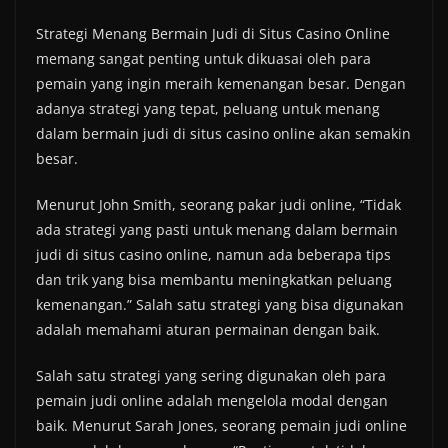
Strategi Menang Bermain Judi di Situs Casino Online
memang sangat penting untuk dikuasai oleh para
pemain yang ingin meraih kemenangan besar. Dengan
adanya strategi yang tepat, peluang untuk menang
dalam bermain judi di situs casino online akan semakin
besar.
Menurut John Smith, seorang pakar judi online, “Tidak
ada strategi yang pasti untuk menang dalam bermain
judi di situs casino online, namun ada beberapa tips
dan trik yang bisa membantu meningkatkan peluang
kemenangan.” Salah satu strategi yang bisa digunakan
adalah memahami aturan permainan dengan baik.
Salah satu strategi yang sering digunakan oleh para
pemain judi online adalah mengelola modal dengan
baik. Menurut Sarah Jones, seorang pemain judi online