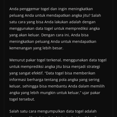
Anda penggemar togel dan ingin meningkatkan
peluang Anda untuk mendapatkan angka jitu? Salah
satu cara yang bisa Anda lakukan adalah dengan
menggunakan data togel untuk memprediksi angka
yang akan keluar. Dengan cara ini, Anda bisa
meningkatkan peluang Anda untuk mendapatkan
kemenangan yang lebih besar.
Menurut pakar togel terkenal, menggunakan data togel
untuk memprediksi angka jitu bisa menjadi strategi
yang sangat efektif. “Data togel bisa memberikan
informasi berharga tentang pola angka yang sering
keluar, sehingga bisa membantu Anda dalam memilih
angka yang lebih mungkin untuk keluar,” ujar pakar
togel tersebut.
Salah satu cara mengumpulkan data togel adalah