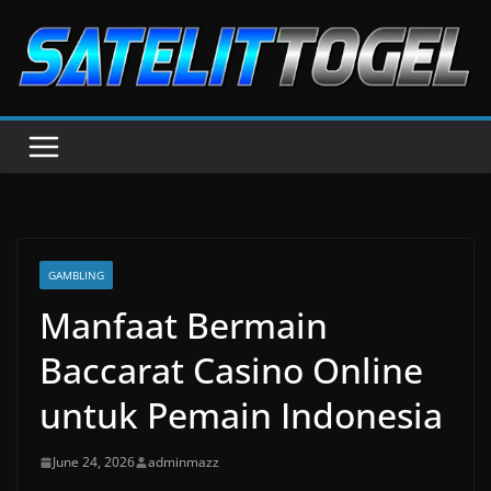
Skip
to
content
GAMBLING
Manfaat Bermain
Baccarat Casino Online
untuk Pemain Indonesia
June 24, 2026
adminmazz