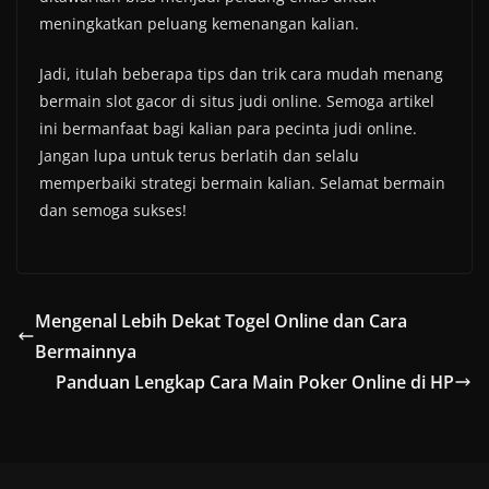
meningkatkan peluang kemenangan kalian.
Jadi, itulah beberapa tips dan trik cara mudah menang
bermain slot gacor di situs judi online. Semoga artikel
ini bermanfaat bagi kalian para pecinta judi online.
Jangan lupa untuk terus berlatih dan selalu
memperbaiki strategi bermain kalian. Selamat bermain
dan semoga sukses!
Mengenal Lebih Dekat Togel Online dan Cara
Bermainnya
Panduan Lengkap Cara Main Poker Online di HP