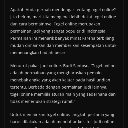
Apakah Anda pernah mendengar tentang togel online?
Jika belum, mari kita mengenal lebih dekat togel online
dan cara bermainnya. Togel online merupakan
permainan judi yang sangat populer di Indonesia.
Permainan ini menarik banyak minat karena terbilang
mudah dimainkan dan memberikan kesempatan untuk
memenangkan hadiah besar.
Menurut pakar judi online, Budi Santoso, “Togel online
adalah permainan yang mengharuskan pemain
menebak angka yang akan keluar pada hasil undian
tertentu. Berbeda dengan permainan judi lainnya,
togel online memiliki aturan main yang sederhana dan
tidak memerlukan strategi rumit.”
Untuk memainkan togel online, langkah pertama yang
harus dilakukan adalah mendaftar ke situs judi online