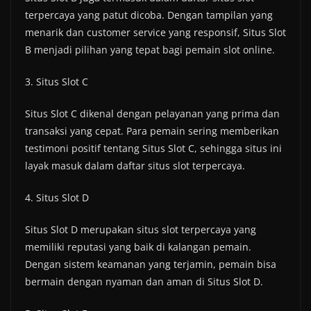
terpercaya yang patut dicoba. Dengan tampilan yang
menarik dan customer service yang responsif, Situs Slot
B menjadi pilihan yang tepat bagi pemain slot online.
3. Situs Slot C
Situs Slot C dikenal dengan pelayanan yang prima dan
transaksi yang cepat. Para pemain sering memberikan
testimoni positif tentang Situs Slot C, sehingga situs ini
layak masuk dalam daftar situs slot terpercaya.
4. Situs Slot D
Situs Slot D merupakan situs slot terpercaya yang
memiliki reputasi yang baik di kalangan pemain.
Dengan sistem keamanan yang terjamin, pemain bisa
bermain dengan nyaman dan aman di Situs Slot D.