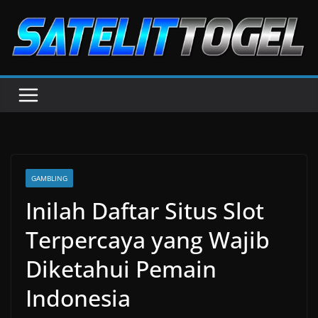
Skip
to
content
GAMBLING
Inilah Daftar Situs Slot
Terpercaya yang Wajib
Diketahui Pemain
Indonesia