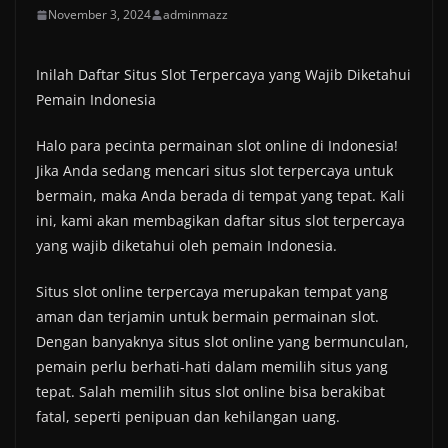
November 3, 2024
adminmazz
Inilah Daftar Situs Slot Terpercaya yang Wajib Diketahui
Pemain Indonesia
Halo para pecinta permainan slot online di Indonesia!
Jika Anda sedang mencari situs slot terpercaya untuk
bermain, maka Anda berada di tempat yang tepat. Kali
ini, kami akan membagikan daftar situs slot terpercaya
yang wajib diketahui oleh pemain Indonesia.
Situs slot online terpercaya merupakan tempat yang
aman dan terjamin untuk bermain permainan slot.
Dengan banyaknya situs slot online yang bermunculan,
pemain perlu berhati-hati dalam memilih situs yang
tepat. Salah memilih situs slot online bisa berakibat
fatal, seperti penipuan dan kehilangan uang.