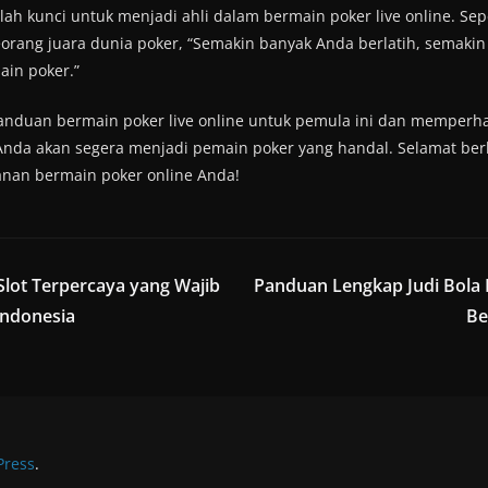
alah kunci untuk menjadi ahli dalam bermain poker live online. Sep
eorang juara dunia poker, “Semakin banyak Anda berlatih, semakin
in poker.”
nduan bermain poker live online untuk pemula ini dan memperhat
, Anda akan segera menjadi pemain poker yang handal. Selamat be
anan bermain poker online Anda!
 Slot Terpercaya yang Wajib
Panduan Lengkap Judi Bola 
Indonesia
Be
ress
.