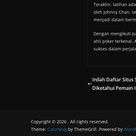
Terakhir, latihan ad
oleh Johnny Chan, s
menjadi dalam berma
Dengan mengikuti pa
ahli poker terkenal
sukses dalam perjal
Inilah Daftar Situs
Diketahui Pemain 
Copyright © 2026
. All rights reserved.
Theme:
ColorMag
by ThemeGrill. Powered by
WordP