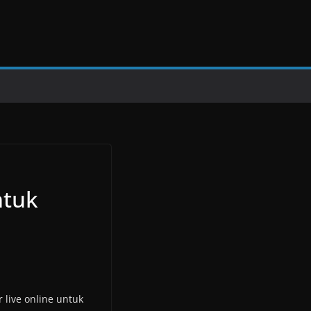
ntuk
 live online untuk