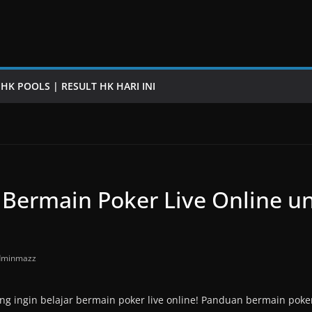
HK POOLS | RESULT HK HARI INI
Bermain Poker Live Online u
dminmazz
g ingin belajar bermain poker live online! Panduan bermain poker