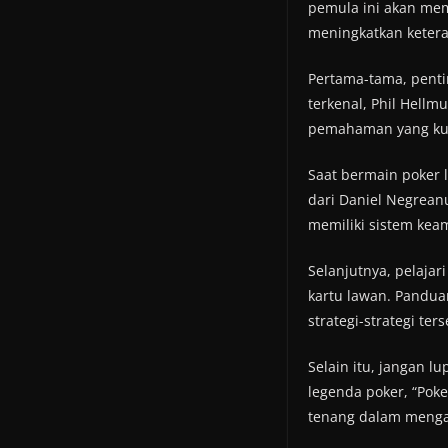
pemula ini akan me
meningkatkan keter
Pertama-tama, penti
terkenal, Phil Hellm
pemahaman yang kua
Saat bermain poker 
dari Daniel Negreanu
memiliki sistem kea
Selanjutnya, pelaja
kartu lawan. Pandu
strategi-strategi ter
Selain itu, jangan 
legenda poker, “Pok
tenang dalam menga