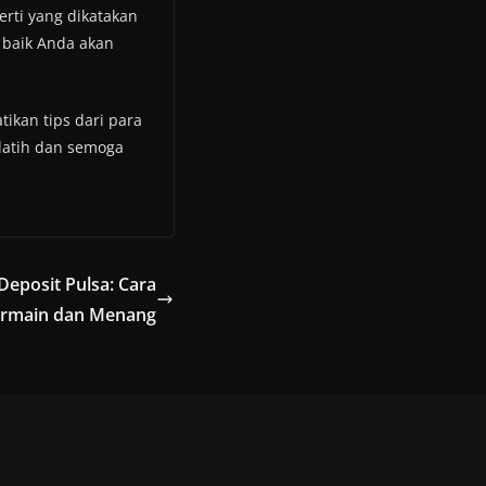
erti yang dikatakan
 baik Anda akan
ikan tips dari para
rlatih dan semoga
Deposit Pulsa: Cara
rmain dan Menang