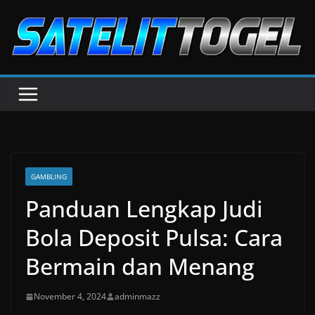
Skip
to
content
GAMBLING
Panduan Lengkap Judi
Bola Deposit Pulsa: Cara
Bermain dan Menang
November 4, 2024
adminmazz