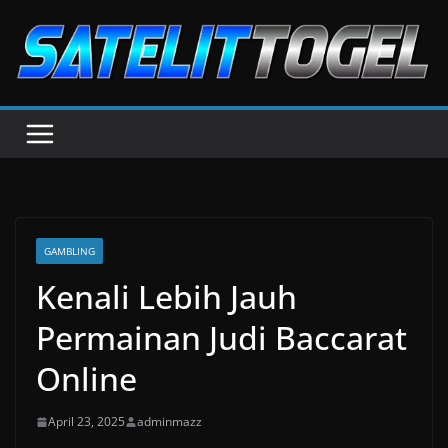
Skip
to
content
GAMBLING
Kenali Lebih Jauh
Permainan Judi Baccarat
Online
April 23, 2025
adminmazz