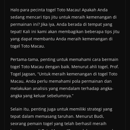
Halo para pecinta togel Toto Macau! Apakah Anda
sedang mencari tips jitu untuk meraih kemenangan di
permainan ini? Jika iya, Anda berada di tempat yang
tepat! Kali ini kami akan membagikan beberapa tips jitu
yang dapat membantu Anda meraih kemenangan di
togel Toto Macau.
Pertama-tama, penting untuk memahami cara bermain
togel Toto Macau dengan baik. Menurut ahli togel, Prof.
Togel Jagoan, “Untuk meraih kemenangan di togel Toto
Macau, Anda perlu memahami pola permainan dan
melakukan analisis yang mendalam terhadap angka-
angka yang keluar sebelumnya.”
Selain itu, penting juga untuk memiliki strategi yang
tepat dalam memasang taruhan. Menurut Budi,
seorang pemain togel yang telah berhasil meraih