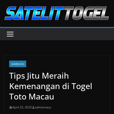
Skip
to
content
GAMBLING
Tips Jitu Meraih
Kemenangan di Togel
Toto Macau
April 23, 2025
adminmazz