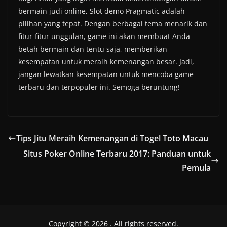
bermain judi online, Slot demo Pragmatic adalah
pilihan yang tepat. Dengan berbagai tema menarik dan
fitur-fitur unggulan, game ini akan membuat Anda
betah bermain dan tentu saja, memberikan
kesempatan untuk meraih kemenangan besar. Jadi,
jangan lewatkan kesempatan untuk mencoba game
terbaru dan terpopuler ini. Semoga beruntung!
Tips Jitu Meraih Kemenangan di Togel Toto Macau
Situs Poker Online Terbaru 2017: Panduan untuk
Pemula
Copyright © 2026
. All rights reserved.