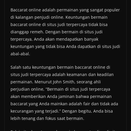
Baccarat online adalah permainan yang sangat populer
di kalangan penjudi online. Keuntungan bermain
baccarat online di situs judi terpercaya tidak bisa
dianggap remeh. Dengan bermain di situs judi
terpercaya, Anda akan mendapatkan banyak
keuntungan yang tidak bisa Anda dapatkan di situs judi
abal-abal.
Salah satu keuntungan bermain baccarat online di
situs judi terpercaya adalah keamanan dan keadilan
permainan. Menurut John Smith, seorang ahli
perjudian online, “Bermain di situs judi terpercaya
akan memberikan Anda jaminan bahwa permainan
baccarat yang Anda mainkan adalah fair dan tidak ada
kecurangan yang terjadi.” Dengan begitu, Anda bisa
lebih tenang dan fokus saat bermain.