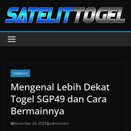
Skip
to
content
GAMBLING
Mengenal Lebih Dekat
Togel SGP49 dan Cara
Bermainnya
November 24, 2024
adminmazz