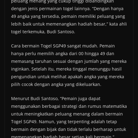
peluang menang yang cukup tinggi dibandingkan
dengan jenis permainan togel lainnya. “Dengan hanya
49 angka yang tersedia, pemain memiliki peluang yang
lebih baik untuk memenangkan hadiah besar,” kata ahli
togel terkemuka, Budi Santoso.
Cara bermain Togel SGP49 sangat mudah. Pemain
hanya perlu memilih angka dari 00 hingga 49 dan
memasang taruhan sesuai dengan jumlah yang mereka
inginkan. Setelah itu, mereka tinggal menunggu hasil
pengundian untuk melihat apakah angka yang mereka
pilih cocok dengan angka yang dikeluarkan.
Menurut Budi Santoso, “Pemain juga dapat
menggunakan berbagai strategi dan rumus matematika
untuk meningkatkan peluang menang dalam bermain
Togel SGP49. Namun, yang terpenting adalah tetap
bermain dengan bijak dan tidak terlalu berharap untuk
memenangkan hadiah besar setiap kali bermain.”