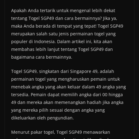
Apakah Anda tertarik untuk mengenal lebih dekat
tentang Togel SGP49 dan cara bermainnya? Jika ya,
maka Anda berada di tempat yang tepat! Togel SGP49
merupakan salah satu jenis permainan togel yang
populer di Indonesia. Dalam artikel ini, kita akan
membahas lebih lanjut tentang Togel SGP49 dan
bagaimana cara bermainnya.
Togel SGP49, singkatan dari Singapore 49, adalah
permainan togel yang mengharuskan pemain untuk
menebak angka yang akan keluar dalam 49 angka yang
tersedia. Pemain dapat memilih angka dari 00 hingga
49 dan mereka akan memenangkan hadiah jika angka
yang mereka pilih sesuai dengan angka yang
dikeluarkan oleh pengundian.
Menurut pakar togel, Togel SGP49 menawarkan