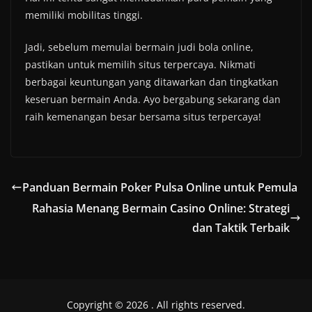
memiliki mobilitas tinggi.
Jadi, sebelum memulai bermain judi bola online,
pastikan untuk memilih situs terpercaya. Nikmati
berbagai keuntungan yang ditawarkan dan tingkatkan
keseruan bermain Anda. Ayo bergabung sekarang dan
raih kemenangan besar bersama situs terpercaya!
Panduan Bermain Poker Pulsa Online untuk Pemula
Rahasia Menang Bermain Casino Online: Strategi
dan Taktik Terbaik
Copyright © 2026
. All rights reserved.