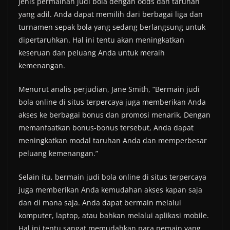
jenis permainan judi bola dengan odds dan taruhan
yang adil. Anda dapat memilih dari berbagai liga dan
turnamen sepak bola yang sedang berlangsung untuk
dipertaruhkan. Hal ini tentu akan meningkatkan
keseruan dan peluang Anda untuk meraih
kemenangan.
Menurut analis perjudian, Jane Smith, “Bermain judi
bola online di situs terpercaya juga memberikan Anda
akses ke berbagai bonus dan promosi menarik. Dengan
memanfaatkan bonus-bonus tersebut, Anda dapat
meningkatkan modal taruhan Anda dan memperbesar
peluang kemenangan.”
Selain itu, bermain judi bola online di situs terpercaya
juga memberikan Anda kemudahan akses kapan saja
dan di mana saja. Anda dapat bermain melalui
komputer, laptop, atau bahkan melalui aplikasi mobile.
Hal ini tentu sangat memudahkan para pemain yang