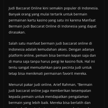
Judi Baccarat Online kini semakin populer di Indonesia.
Banyak orang yang mulai tertarik untuk bermain
permainan kartu kasino yang satu ini karena Manfaat
Bermain Judi Baccarat Online di Indonesia yang dapat
dirasakan.
Salah satu manfaat bermain judi baccarat online di
Indonesia adalah kemudahan akses. Dengan adanya
platform online, pemain bisa bermain kapan saja dan
di mana saja tanpa harus pergi ke kasino fisik. Hal ini
tentu sangat memudahkan para pecinta judi untuk
tetap bisa menikmati permainan favorit mereka.
Menurut pakar judi online, Arief Rahman, “Bermain
judi baccarat online juga memberikan kesempatan
kepada pemain untuk mendapatkan pengalaman
bermain yang lebih baik. Mereka bisa berlatih dan