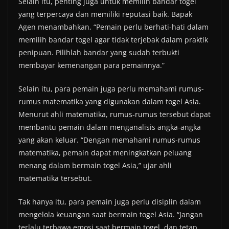
Selain itu, penting juga untuk memilih bandar togel
yang terpercaya dan memiliki reputasi baik. Bapak
Agen menambahkan, “Pemain perlu berhati-hati dalam
memilih bandar togel agar tidak terjebak dalam praktik
penipuan. Pilihlah bandar yang sudah terbukti
membayar kemenangan para pemainnya.”
Selain itu, para pemain juga perlu memahami rumus-
rumus matematika yang digunakan dalam togel Asia.
Menurut ahli matematika, rumus-rumus tersebut dapat
membantu pemain dalam menganalisis angka-angka
yang akan keluar. “Dengan memahami rumus-rumus
matematika, pemain dapat meningkatkan peluang
menang dalam bermain togel Asia,” ujar ahli
matematika tersebut.
Tak hanya itu, para pemain juga perlu disiplin dalam
mengelola keuangan saat bermain togel Asia. “Jangan
terlalu terbawa emosi saat bermain togel, dan tetap