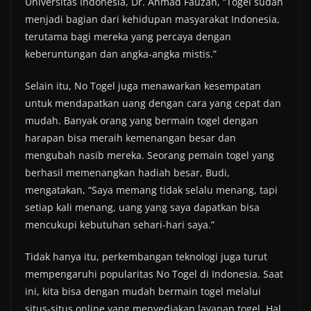
Universitas Indonesia, Dr. Ahmad Fauzan, “Togel sudah
menjadi bagian dari kehidupan masyarakat Indonesia,
terutama bagi mereka yang percaya dengan
keberuntungan dan angka-angka mistis.”
Selain itu, No Togel juga menawarkan kesempatan
untuk mendapatkan uang dengan cara yang cepat dan
mudah. Banyak orang yang bermain togel dengan
harapan bisa meraih kemenangan besar dan
mengubah nasib mereka. Seorang pemain togel yang
berhasil memenangkan hadiah besar, Budi,
mengatakan, “Saya memang tidak selalu menang, tapi
setiap kali menang, uang yang saya dapatkan bisa
mencukupi kebutuhan sehari-hari saya.”
Tidak hanya itu, perkembangan teknologi juga turut
mempengaruhi popularitas No Togel di Indonesia. Saat
ini, kita bisa dengan mudah bermain togel melalui
situs-situs online yang menyediakan layanan togel. Hal