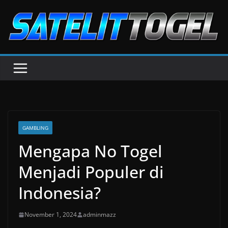
Skip
to
content
GAMBLING
Mengapa No Togel
Menjadi Populer di
Indonesia?
November 1, 2024
adminmazz