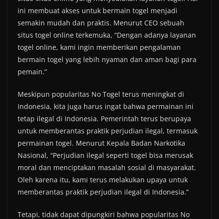
ini membuat akses untuk bermain togel menjadi
semakin mudah dan praktis. Menurut CEO sebuah
situs togel online terkemuka, “Dengan adanya layanan
togel online, kami ingin memberikan pengalaman
bermain togel yang lebih nyaman dan aman bagi para
pemain.”
Meskipun popularitas No Togel terus meningkat di
Indonesia, kita juga harus ingat bahwa permainan ini
tetap ilegal di Indonesia. Pemerintah terus berupaya
untuk memberantas praktik perjudian ilegal, termasuk
permainan togel. Menurut Kepala Badan Narkotika
Nasional, “Perjudian ilegal seperti togel bisa merusak
moral dan menciptakan masalah sosial di masyarakat.
Oleh karena itu, kami terus melakukan upaya untuk
memberantas praktik perjudian ilegal di Indonesia.”
Tetapi, tidak dapat dipungkiri bahwa popularitas No