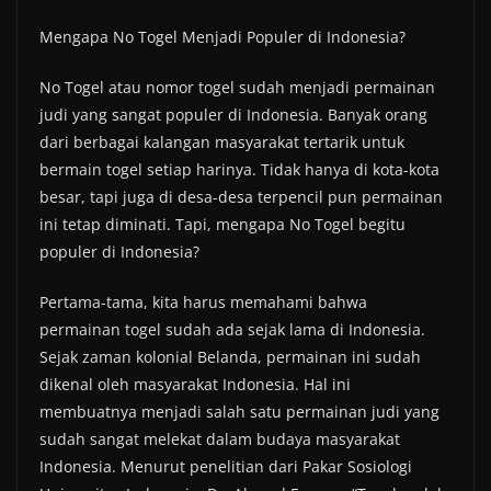
Mengapa No Togel Menjadi Populer di Indonesia?
No Togel atau nomor togel sudah menjadi permainan
judi yang sangat populer di Indonesia. Banyak orang
dari berbagai kalangan masyarakat tertarik untuk
bermain togel setiap harinya. Tidak hanya di kota-kota
besar, tapi juga di desa-desa terpencil pun permainan
ini tetap diminati. Tapi, mengapa No Togel begitu
populer di Indonesia?
Pertama-tama, kita harus memahami bahwa
permainan togel sudah ada sejak lama di Indonesia.
Sejak zaman kolonial Belanda, permainan ini sudah
dikenal oleh masyarakat Indonesia. Hal ini
membuatnya menjadi salah satu permainan judi yang
sudah sangat melekat dalam budaya masyarakat
Indonesia. Menurut penelitian dari Pakar Sosiologi