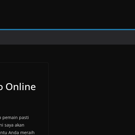
o Online
ap pemain pasti
ni saya akan
antu Anda meraih