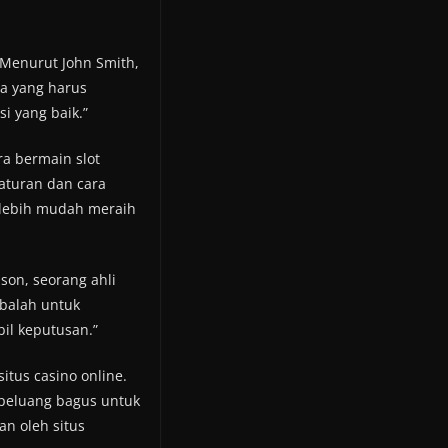
 Menurut John Smith,
ma yang harus
si yang baik.”
ra bermain slot
aturan dan cara
 lebih mudah meraih
son, seorang ahli
obalah untuk
il keputusan.”
itus casino online.
 peluang bagus untuk
n oleh situs