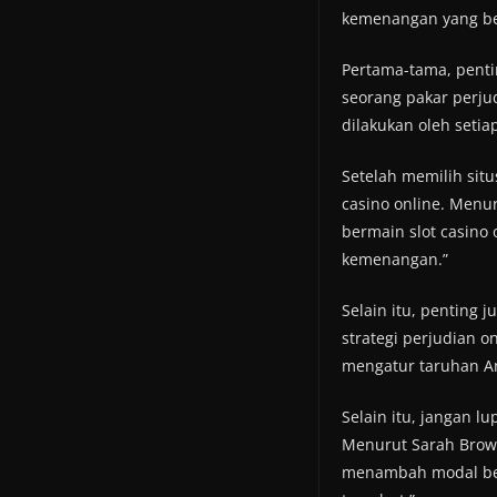
kemenangan yang be
Pertama-tama, pentin
seorang pakar perju
dilakukan oleh setia
Setelah memilih sit
casino online. Menu
bermain slot casino
kemenangan.”
Selain itu, penting 
strategi perjudian o
mengatur taruhan An
Selain itu, jangan 
Menurut Sarah Brown
menambah modal ber