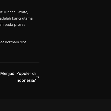
t Michael White,
 adalah kunci utama
lah pada proses
at bermain slot
!
Menjadi Populer di
Indonesia?