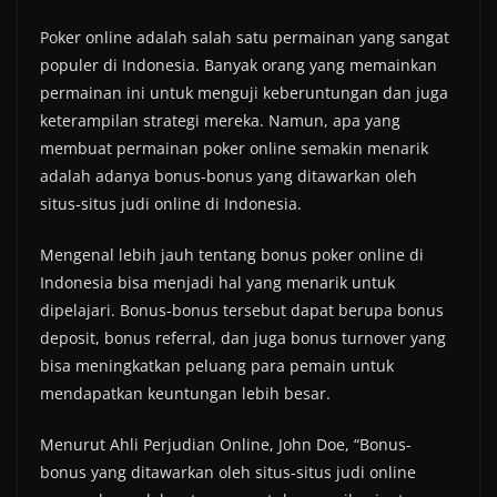
Poker online adalah salah satu permainan yang sangat
populer di Indonesia. Banyak orang yang memainkan
permainan ini untuk menguji keberuntungan dan juga
keterampilan strategi mereka. Namun, apa yang
membuat permainan poker online semakin menarik
adalah adanya bonus-bonus yang ditawarkan oleh
situs-situs judi online di Indonesia.
Mengenal lebih jauh tentang bonus poker online di
Indonesia bisa menjadi hal yang menarik untuk
dipelajari. Bonus-bonus tersebut dapat berupa bonus
deposit, bonus referral, dan juga bonus turnover yang
bisa meningkatkan peluang para pemain untuk
mendapatkan keuntungan lebih besar.
Menurut Ahli Perjudian Online, John Doe, “Bonus-
bonus yang ditawarkan oleh situs-situs judi online