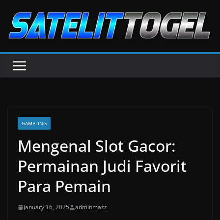
Skip
to
content
GAMBLING
Mengenal Slot Gacor:
Permainan Judi Favorit
Para Pemain
January 16, 2025
adminmazz