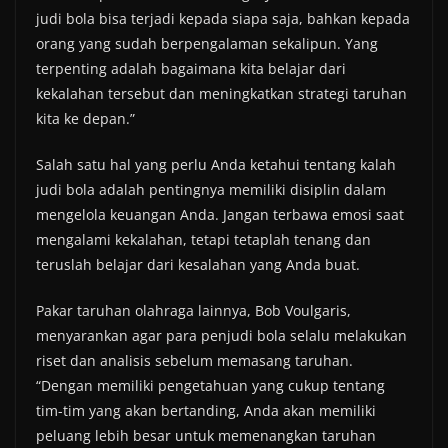
judi bola bisa terjadi kepada siapa saja, bahkan kepada
orang yang sudah berpengalaman sekalipun. Yang
terpenting adalah bagaimana kita belajar dari
kekalahan tersebut dan meningkatkan strategi taruhan
kita ke depan.”
Salah satu hal yang perlu Anda ketahui tentang kalah
judi bola adalah pentingnya memiliki disiplin dalam
mengelola keuangan Anda. Jangan terbawa emosi saat
mengalami kekalahan, tetapi tetaplah tenang dan
teruslah belajar dari kesalahan yang Anda buat.
Pakar taruhan olahraga lainnya, Bob Voulgaris,
menyarankan agar para penjudi bola selalu melakukan
riset dan analisis sebelum memasang taruhan.
“Dengan memiliki pengetahuan yang cukup tentang
tim-tim yang akan bertanding, Anda akan memiliki
peluang lebih besar untuk memenangkan taruhan