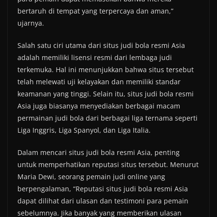
bertaruh di tempat yang terpercaya dan aman,”
ujarnya.
Salah satu ciri utama dari situs judi bola resmi Asia
adalah memiliki lisensi resmi dari lembaga judi
terkemuka. Hal ini menunjukkan bahwa situs tersebut
telah melewati uji kelayakan dan memiliki standar
keamanan yang tinggi. Selain itu, situs judi bola resmi
Asia juga biasanya menyediakan berbagai macam
permainan judi bola dari berbagai liga ternama seperti
Liga Inggris, Liga Spanyol, dan Liga Italia.
Dalam mencari situs judi bola resmi Asia, penting
untuk memperhatikan reputasi situs tersebut. Menurut
Maria Dewi, seorang pemain judi online yang
berpengalaman, “Reputasi situs judi bola resmi Asia
dapat dilihat dari ulasan dan testimoni para pemain
sebelumnya. Jika banyak yang memberikan ulasan