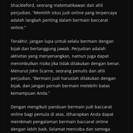
Shackleford, seorang matematikawan dan ahli
perjudian, “Memilih situs judi online yang terpercaya
adalah langkah penting dalam bermain baccarat
online.”
Terakhir, jangan lupa untuk selalu bermain dengan
bijak dan bertanggung jawab. Perjudian adalah
aktivitas yang menyenangkan, namun juga dapat
menimbulkan risiko jika tidak dilakukan dengan benar.
Menurut John Scarne, seorang penulis dan ahli
perjudian, “Bermain judi haruslah dilakukan dengan
bijak, dan jangan pernah bermain melebihi batas
kemampuan Anda.”
Dengan mengikuti panduan bermain judi baccarat
online bagi pemula di atas, diharapkan Anda dapat
menikmati pengalaman bermain baccarat online
dengan lebih baik. Selamat mencoba dan semoga