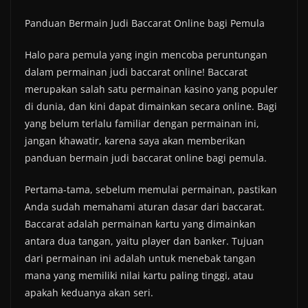
Panduan Bermain Judi Baccarat Online bagi Pemula
Halo para pemula yang ingin mencoba peruntungan
dalam permainan judi baccarat online! Baccarat
merupakan salah satu permainan kasino yang populer
di dunia, dan kini dapat dimainkan secara online. Bagi
yang belum terlalu familiar dengan permainan ini,
jangan khawatir, karena saya akan memberikan
panduan bermain judi baccarat online bagi pemula.
Pertama-tama, sebelum memulai permainan, pastikan
Anda sudah memahami aturan dasar dari baccarat.
Baccarat adalah permainan kartu yang dimainkan
antara dua tangan, yaitu player dan banker. Tujuan
dari permainan ini adalah untuk menebak tangan
mana yang memiliki nilai kartu paling tinggi, atau
apakah keduanya akan seri.