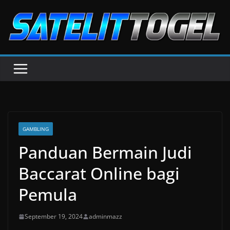
Skip
to
content
GAMBLING
Panduan Bermain Judi
Baccarat Online bagi
Pemula
September 19, 2024
adminmazz