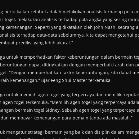
g perlu kalian ketahui adalah melakukan analisis terhadap pola a
ar togel, melakukan analisis terhadap pola angka yang sering m
g kemenangan. Seperti yang dikatakan oleh John Nash, seorang a
nalisis terhadap data-data sebelumnya, kita dapat mengetahui p
mbuat prediksi yang lebih akurat.”
 juga untuk memperhatikan faktor keberuntungan dalam bermain to
eberuntungan dapat ditingkatkan dengan memperbaiki arah dan p
ogel. “Dengan memperhatikan faktor keberuntungan, kita dapat men
aih kemenangan,” ujar Feng Shui Master terkemuka.
juga untuk memilih agen togel yang terpercaya dan memiliki reputas
agen togel terkemuka, “Memilih agen togel yang terpercaya adal
angan bermain togel Sidney. Sebuah agen togel yang terpercaya
k dan membayar kemenangan para pemain tanpa ada masalah.”
tuk mengatur strategi bermain yang baik dan disiplin dalam meng