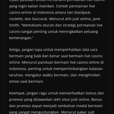
yang ingin kalian mainkan. Contoh permainan live
casino online di Indonesia antara lain blackjack,
roulette, dan baccarat. Menurut ahli judi online, Jane
Smith, “Memahami aturan dan strategi permainan live
casino sangat penting untuk meningkatkan peluang
kemenangan.”
Ketiga, jangan lupa untuk memperhatikan tata cara
bermain yang baik dan benar saat bermain live casino
online. Menurut panduan bermain live casino online di
Indonesia, penting untuk mempertimbangkan batasan
taruhan, mengatur waktu bermain, dan menghindari
emosi saat bermain.
Keempat, jangan ragu untuk memanfaatkan bonus dan
promosi yang ditawarkan oleh situs judi online. Bonus
dan promosi dapat menjadi tambahan modal bermain
yang sangat menguntungkan. Menurut pakar judi