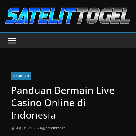
Skip
to
content
GAMBLING
Panduan Bermain Live
Casino Online di
Indonesia
August 26, 2024
adminmazz