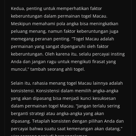
Kedua, penting untuk memperhatikan faktor
keberuntungan dalam permainan togel Macau.
Meskipun memahami pola angka bisa meningkatkan
peluang menang, namun faktor keberuntungan juga
memegang peranan penting. “Togel Macau adalah
permainan yang sangat dipengaruhi oleh faktor
keberuntungan. Oleh karena itu, selalu percayai insting
Anda dan jangan ragu untuk mengikuti firasat yang
muncul,” tambah seorang ahli togel.
Selain itu, rahasia menang togel Macau lainnya adalah
konsistensi. Konsistensi dalam memilih angka-angka
yang akan dipasang bisa menjadi kunci kesuksesan
dalam permainan togel Macau. “Jangan terlalu sering
berganti strategi atau angka-angka yang akan
dipasang. Tetaplah konsisten dengan pilihan Anda dan
percayai bahwa suatu saat kemenangan akan datang,”