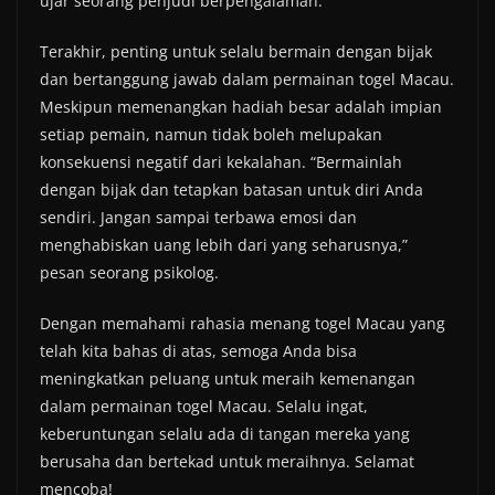
ujar seorang penjudi berpengalaman.
Terakhir, penting untuk selalu bermain dengan bijak
dan bertanggung jawab dalam permainan togel Macau.
Meskipun memenangkan hadiah besar adalah impian
setiap pemain, namun tidak boleh melupakan
konsekuensi negatif dari kekalahan. “Bermainlah
dengan bijak dan tetapkan batasan untuk diri Anda
sendiri. Jangan sampai terbawa emosi dan
menghabiskan uang lebih dari yang seharusnya,”
pesan seorang psikolog.
Dengan memahami rahasia menang togel Macau yang
telah kita bahas di atas, semoga Anda bisa
meningkatkan peluang untuk meraih kemenangan
dalam permainan togel Macau. Selalu ingat,
keberuntungan selalu ada di tangan mereka yang
berusaha dan bertekad untuk meraihnya. Selamat
mencoba!